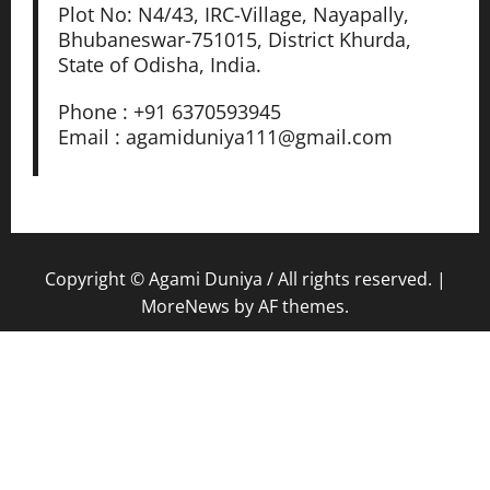
Plot No: N4/43, IRC-Village, Nayapally,
Bhubaneswar-751015, District Khurda,
State of Odisha, India.
Phone : +91 6370593945
Email : agamiduniya111@gmail.com
Copyright © Agami Duniya / All rights reserved.
|
MoreNews
by AF themes.