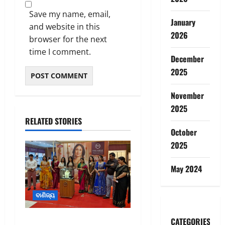
Save my name, email,
January
and website in this
2026
browser for the next
time I comment.
December
2025
November
2025
RELATED STORIES
October
2025
May 2024
ବାଣିଜ୍ୟ
Malabar Gold launches
CATEGORIES