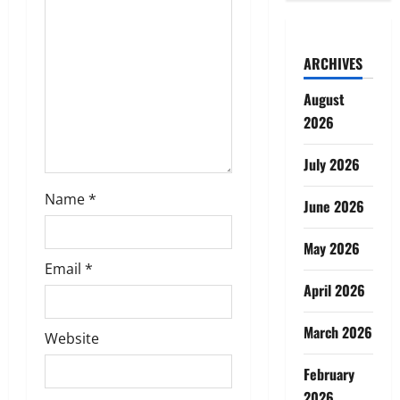
o
n
ARCHIVES
August
2026
July 2026
Name
*
June 2026
May 2026
Email
*
April 2026
March 2026
Website
February
2026