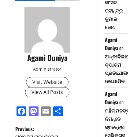
ସାଂସଦ
ରବୀନ୍ଦ୍ର
କୁମାର
ଜେନା
Agami
Duniya
on
Agami Duniya
ଆନ୍ତଃବିଭାଗୀୟ
କ୍ୟାରମ
Administrator
ପ୍ରତିଯୋଗିତା-
ଉଦଯାପିତ
Visit Website
View All Posts
Agami
Duniya
on
Facebook
Mastodon
Email
Share
ମହିଳାମନଙ୍କ
ନିମନ୍ତେ
ସ୍ଵତନ୍ତ୍ର
P
Previous:
ସେଭିଙ୍ଗ୍‌ସ
ମହାମହିମ ରାଜା ୱିଲେମ-