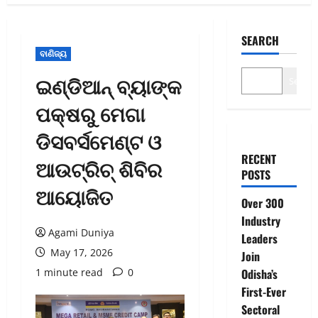
SEARCH
ବାଣିଜ୍ୟ
ଇଣ୍ଡିଆନ୍ ବ୍ୟାଙ୍କ
Search
ପକ୍ଷରୁ ମେଗା
ଡିସବର୍ସମେଣ୍ଟ ଓ
RECENT
ଆଉଟ୍‌ରିଚ୍ ଶିବିର
POSTS
ଆୟୋଜିତ
Over 300
Industry
Agami Duniya
Leaders
May 17, 2026
Join
1 minute read
0
Odisha’s
First-Ever
Sectoral