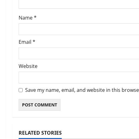
o
Name
*
n
Email
*
Website
Save my name, email, and website in this browse
RELATED STORIES