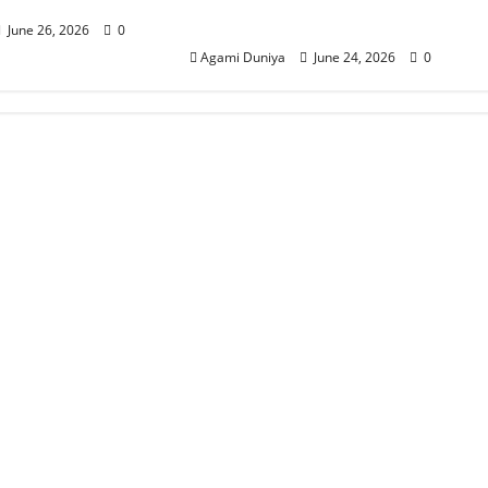
େ ଜାତୀୟ ରେକର୍ଡ
2026 begins at Kalinga
Stadium
June 26, 2026
0
Agami Duniya
June 24, 2026
0