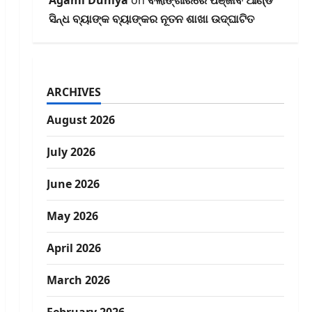
Agami Duniya
on
ବଲାଙ୍ଗୀରରେ ପଞ୍ଜାବ ଆଣ୍ଡ
ସିନ୍ଧ ବ୍ୟାଙ୍କ ବ୍ୟାଙ୍କର ନୂତନ ଶାଖା ଉଦ୍‌ଘାଟିତ
ARCHIVES
August 2026
July 2026
June 2026
May 2026
April 2026
March 2026