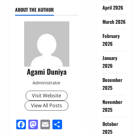
April 2026
ABOUT THE AUTHOR
March 2026
February
2026
January
2026
Agami Duniya
December
Administrator
2025
Visit Website
November
View All Posts
2025
Facebook
Mastodon
Email
Share
October
2025