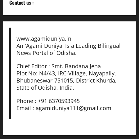
Contact us :
www.agamiduniya.in
An 'Agami Duniya' Is a Leading Bilingual
News Portal of Odisha.
Chief Editor : Smt. Bandana Jena
Plot No: N4/43, IRC-Village, Nayapally,
Bhubaneswar-751015, District Khurda,
State of Odisha, India.
Phone : +91 6370593945
Email : agamiduniya111@gmail.com